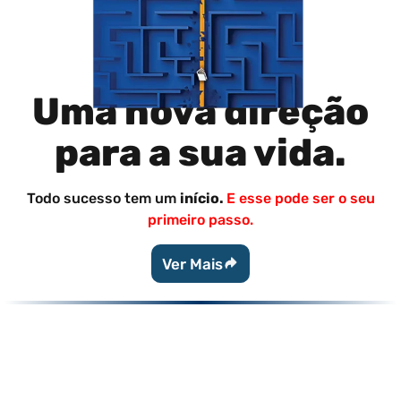
Uma nova direção
para a sua vida.
Todo sucesso tem um
início.
E esse pode ser o seu
primeiro passo.
Ver Mais